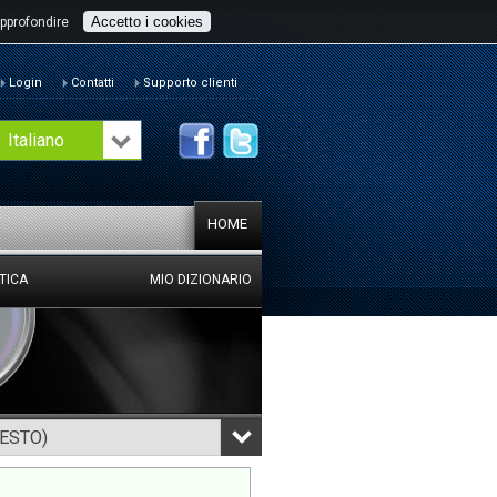
Accetto i cookies
pprofondire
Login
Contatti
Supporto clienti
Italiano
HOME
TICA
MIO DIZIONARIO
TESTO)