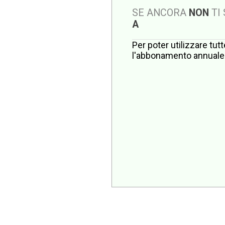
SE ANCORA
NON
TI
A
Per poter utilizzare tut
l'abbonamento annuale