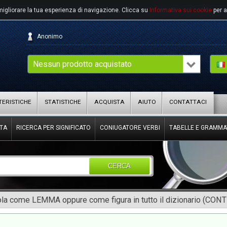
migliorare la tua esperienza di navigazione.
Clicca su
Informativa sui cookie
per a
Anonimo
Nessun prodotto acquistato
ERISTICHE
STATISTICHE
ACQUISTA
AIUTO
CONTATTACI
TA
RICERCA PER SIGNIFICATO
CONIUGATORE VERBI
TABELLE E GRAMMA
CERCA
rola come LEMMA oppure come figura in tutto il dizionario (CON