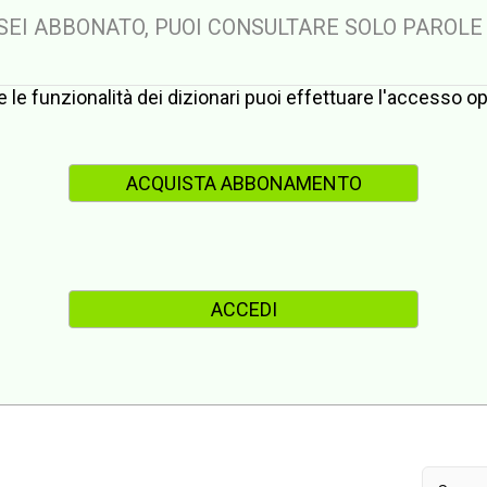
 SEI ABBONATO, PUOI CONSULTARE SOLO PAROLE
te le funzionalità dei dizionari puoi effettuare l'accesso 
ACQUISTA ABBONAMENTO
ACCEDI