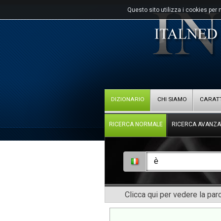
Questo sito utilizza i cookies per 
DIZIONARIO
CHI SIAMO
CARATT
RICERCA NORMALE
RICERCA AVANZA
Clicca qui per vedere la pa