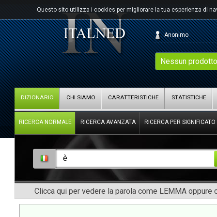
Questo sito utilizza i cookies per migliorare la tua esperienza di n
Anonimo
Nessun prodotto
DIZIONARIO
CHI SIAMO
CARATTERISTICHE
STATISTICHE
RICERCA NORMALE
RICERCA AVANZATA
RICERCA PER SIGNIFICATO
Clicca qui per vedere la parola come LEMMA oppure co