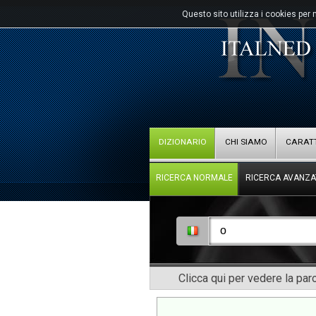
Questo sito utilizza i cookies per 
DIZIONARIO
CHI SIAMO
CARATT
RICERCA NORMALE
RICERCA AVANZA
Clicca qui per vedere la pa