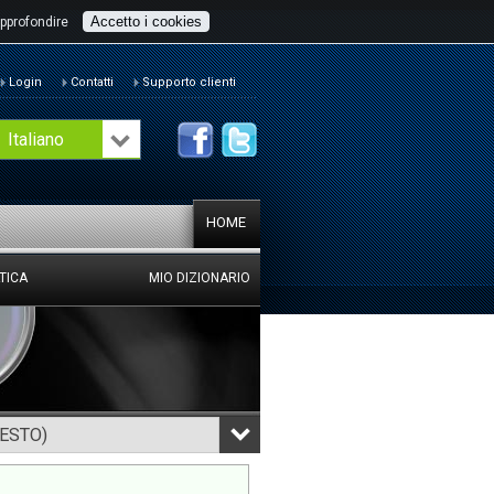
Accetto i cookies
pprofondire
Login
Contatti
Supporto clienti
Italiano
HOME
TICA
MIO DIZIONARIO
TESTO)