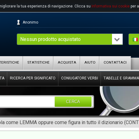
migliorare la tua esperienza di navigazione.
Clicca su
Informativa sui cookie
per a
Anonimo
Nessun prodotto acquistato
ERISTICHE
STATISTICHE
ACQUISTA
AIUTO
CONTATTACI
TA
RICERCA PER SIGNIFICATO
CONIUGATORE VERBI
TABELLE E GRAMMA
CERCA
rola come LEMMA oppure come figura in tutto il dizionario (CON