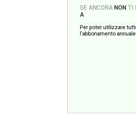
SE ANCORA
NON
TI
A
Per poter utilizzare tut
l'abbonamento annuale