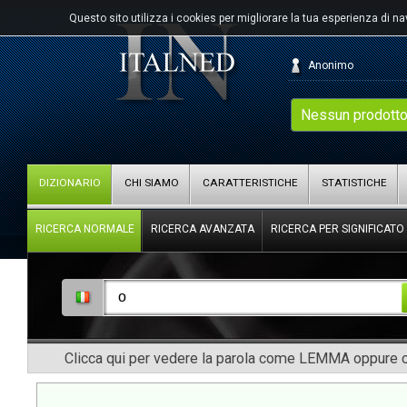
Questo sito utilizza i cookies per migliorare la tua esperienza di n
Anonimo
Nessun prodotto
DIZIONARIO
CHI SIAMO
CARATTERISTICHE
STATISTICHE
RICERCA NORMALE
RICERCA AVANZATA
RICERCA PER SIGNIFICATO
Clicca qui per vedere la parola come LEMMA oppure co