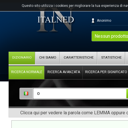
Questo sito utilizza i cookies per migliorare la tua esperienza di n
Anonimo
Nessun prodotto
DIZIONARIO
CHI SIAMO
CARATTERISTICHE
STATISTICHE
RICERCA NORMALE
RICERCA AVANZATA
RICERCA PER SIGNIFICATO
Clicca qui per vedere la parola come LEMMA oppure co