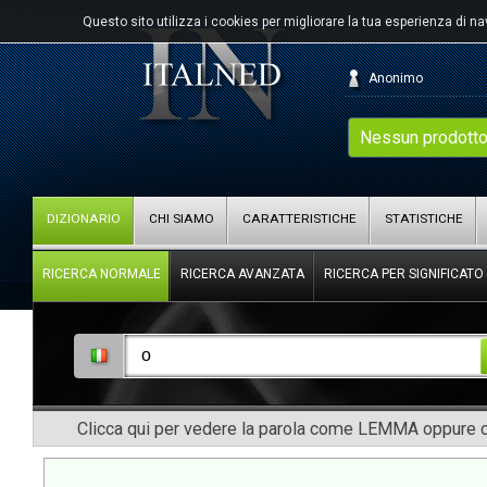
Questo sito utilizza i cookies per migliorare la tua esperienza di n
Anonimo
Nessun prodotto
DIZIONARIO
CHI SIAMO
CARATTERISTICHE
STATISTICHE
RICERCA NORMALE
RICERCA AVANZATA
RICERCA PER SIGNIFICATO
Clicca qui per vedere la parola come LEMMA oppure co