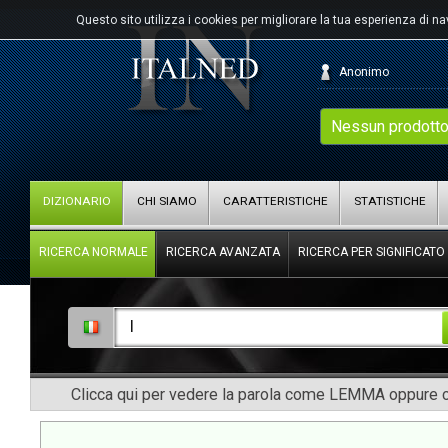
Questo sito utilizza i cookies per migliorare la tua esperienza di n
Anonimo
Nessun prodotto
DIZIONARIO
CHI SIAMO
CARATTERISTICHE
STATISTICHE
RICERCA NORMALE
RICERCA AVANZATA
RICERCA PER SIGNIFICATO
Clicca qui per vedere la parola come LEMMA oppure co