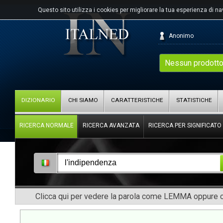
Questo sito utilizza i cookies per migliorare la tua esperienza di n
Anonimo
Nessun prodotto
DIZIONARIO
CHI SIAMO
CARATTERISTICHE
STATISTICHE
RICERCA NORMALE
RICERCA AVANZATA
RICERCA PER SIGNIFICATO
Clicca qui per vedere la parola come LEMMA oppure co