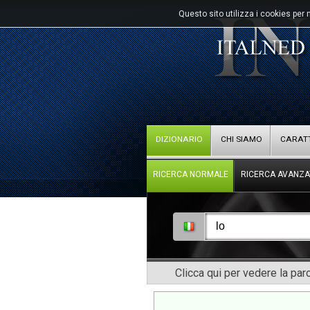
Questo sito utilizza i cookies per 
DIZIONARIO
CHI SIAMO
CARATT
RICERCA NORMALE
RICERCA AVANZA
Clicca qui per vedere la pa