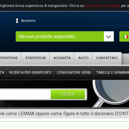
migliorare la tua esperienza di navigazione.
Clicca su
Informativa sui cookie
per a
Anonimo
Nessun prodotto acquistato
ERISTICHE
STATISTICHE
ACQUISTA
AIUTO
CONTATTACI
TA
RICERCA PER SIGNIFICATO
CONIUGATORE VERBI
TABELLE E GRAMMA
CERCA
rola come LEMMA oppure come figura in tutto il dizionario (CON