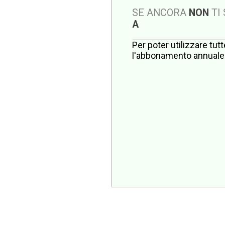
SE ANCORA
NON
TI
A
Per poter utilizzare tut
l'abbonamento annuale