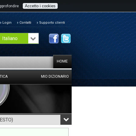
Accetto i cookies
pprofondire
Login
Contatti
Supporto clienti
Italiano
HOME
TICA
MIO DIZIONARIO
TESTO)