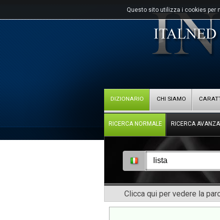
Questo sito utilizza i cookies per 
DIZIONARIO
CHI SIAMO
CARATT
RICERCA NORMALE
RICERCA AVANZA
Clicca qui per vedere la pa