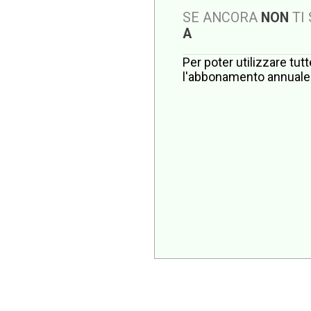
SE ANCORA
NON
TI
A
Per poter utilizzare tut
l'abbonamento annuale