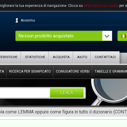
migliorare la tua esperienza di navigazione.
Clicca su
Informativa sui cookie
per a
Anonimo
Nessun prodotto acquistato
ERISTICHE
STATISTICHE
ACQUISTA
AIUTO
CONTATTACI
TA
RICERCA PER SIGNIFICATO
CONIUGATORE VERBI
TABELLE E GRAMMA
CERCA
rola come LEMMA oppure come figura in tutto il dizionario (CON