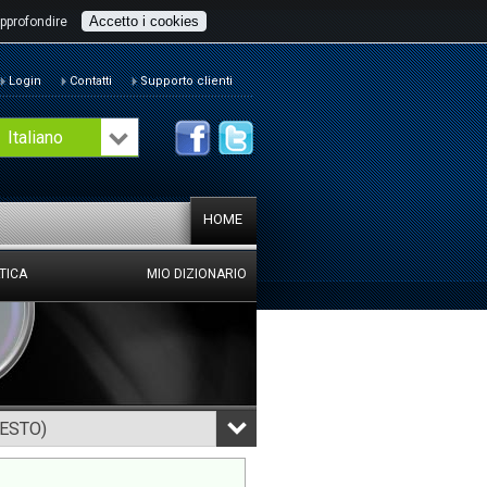
Accetto i cookies
pprofondire
Login
Contatti
Supporto clienti
Italiano
HOME
TICA
MIO DIZIONARIO
TESTO)