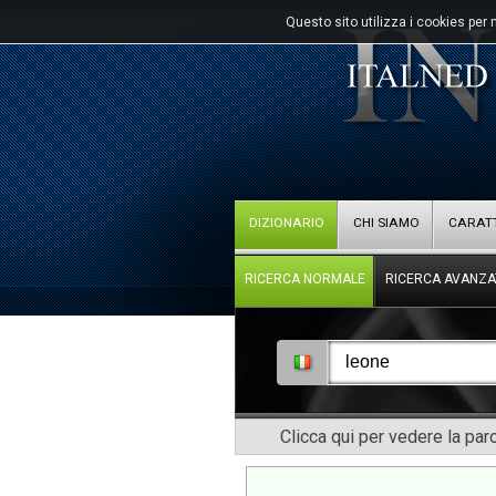
Questo sito utilizza i cookies per 
DIZIONARIO
CHI SIAMO
CARATT
RICERCA NORMALE
RICERCA AVANZA
Clicca qui per vedere la pa