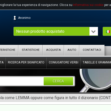
migliorare la tua esperienza di navigazione.
Clicca su
Informativa sui cookie
per a
Anonimo
Nessun prodotto acquistato
ERISTICHE
STATISTICHE
ACQUISTA
AIUTO
CONTATTACI
TA
RICERCA PER SIGNIFICATO
CONIUGATORE VERBI
TABELLE E GRAMMA
CERCA
rola come LEMMA oppure come figura in tutto il dizionario (CON