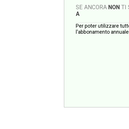
SE ANCORA
NON
TI
A
Per poter utilizzare tut
l'abbonamento annuale