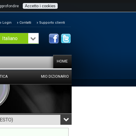
Accetto i cookies
pprofondire
Login
Contatti
Supporto clienti
Italiano
HOME
TICA
MIO DIZIONARIO
TESTO)