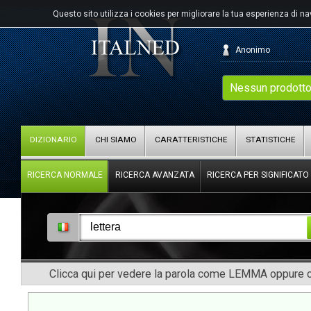
Questo sito utilizza i cookies per migliorare la tua esperienza di n
Anonimo
Nessun prodotto
DIZIONARIO
CHI SIAMO
CARATTERISTICHE
STATISTICHE
RICERCA NORMALE
RICERCA AVANZATA
RICERCA PER SIGNIFICATO
Clicca qui per vedere la parola come LEMMA oppure co