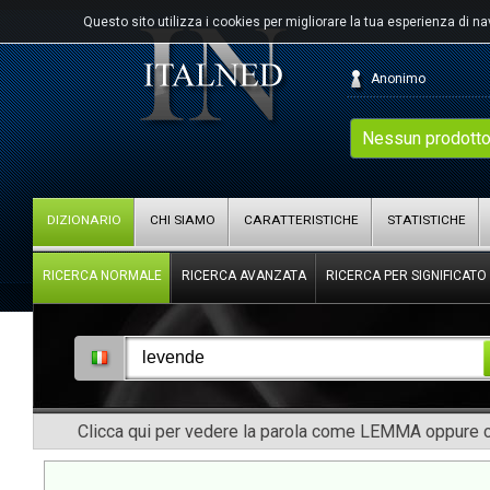
Questo sito utilizza i cookies per migliorare la tua esperienza di n
Anonimo
Nessun prodotto
DIZIONARIO
CHI SIAMO
CARATTERISTICHE
STATISTICHE
RICERCA NORMALE
RICERCA AVANZATA
RICERCA PER SIGNIFICATO
Clicca qui per vedere la parola come LEMMA oppure co