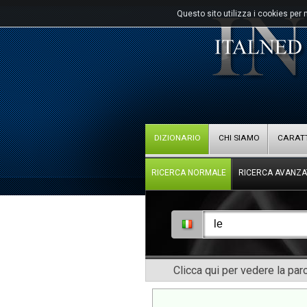
Questo sito utilizza i cookies per 
DIZIONARIO
CHI SIAMO
CARATT
RICERCA NORMALE
RICERCA AVANZA
Clicca qui per vedere la pa