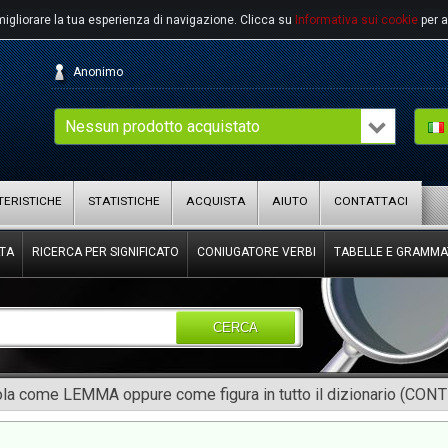
migliorare la tua esperienza di navigazione.
Clicca su
Informativa sui cookie
per a
Anonimo
Nessun prodotto acquistato
ERISTICHE
STATISTICHE
ACQUISTA
AIUTO
CONTATTACI
TA
RICERCA PER SIGNIFICATO
CONIUGATORE VERBI
TABELLE E GRAMMA
CERCA
rola come LEMMA oppure come figura in tutto il dizionario (CON