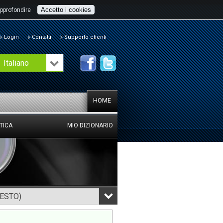
Accetto i cookies
pprofondire
Login
Contatti
Supporto clienti
Italiano
HOME
TICA
MIO DIZIONARIO
TESTO)