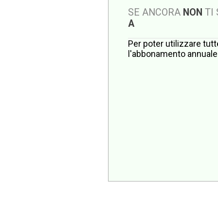
SE ANCORA
NON
TI
A
Per poter utilizzare tut
l'abbonamento annuale