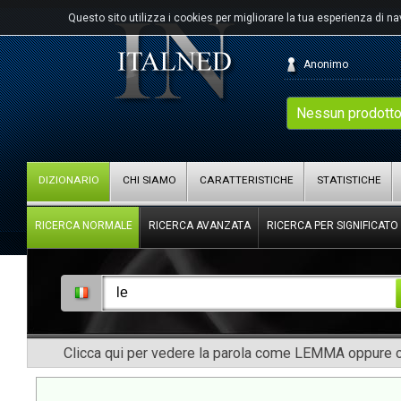
Questo sito utilizza i cookies per migliorare la tua esperienza di n
Anonimo
Nessun prodotto
DIZIONARIO
CHI SIAMO
CARATTERISTICHE
STATISTICHE
RICERCA NORMALE
RICERCA AVANZATA
RICERCA PER SIGNIFICATO
Clicca qui per vedere la parola come LEMMA oppure co