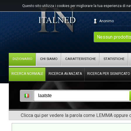
Questo sito utilizza i cookies per migliorare la tua esperienza di n
Anonimo
Nessun prodotto
DIZIONARIO
CHI SIAMO
CARATTERISTICHE
STATISTICHE
RICERCA NORMALE
RICERCA AVANZATA
RICERCA PER SIGNIFICATO
Clicca qui per vedere la parola come LEMMA oppure co