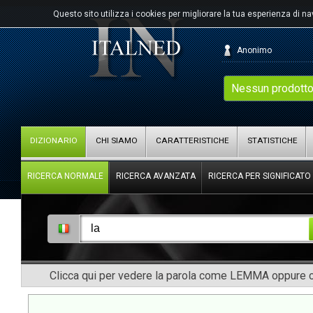
Questo sito utilizza i cookies per migliorare la tua esperienza di n
Anonimo
Nessun prodotto
DIZIONARIO
CHI SIAMO
CARATTERISTICHE
STATISTICHE
RICERCA NORMALE
RICERCA AVANZATA
RICERCA PER SIGNIFICATO
Clicca qui per vedere la parola come LEMMA oppure co