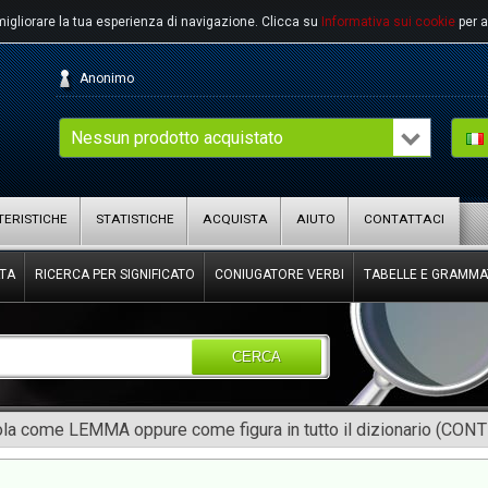
migliorare la tua esperienza di navigazione.
Clicca su
Informativa sui cookie
per a
Anonimo
Nessun prodotto acquistato
ERISTICHE
STATISTICHE
ACQUISTA
AIUTO
CONTATTACI
TA
RICERCA PER SIGNIFICATO
CONIUGATORE VERBI
TABELLE E GRAMMA
CERCA
rola come LEMMA oppure come figura in tutto il dizionario (CON