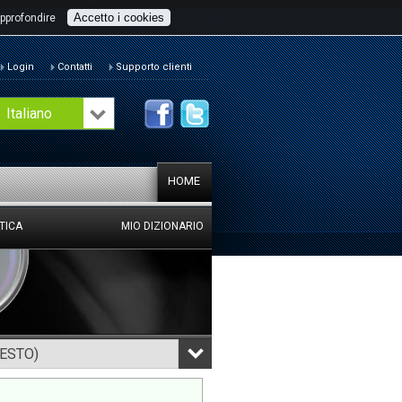
Accetto i cookies
pprofondire
Login
Contatti
Supporto clienti
Italiano
HOME
TICA
MIO DIZIONARIO
TESTO)