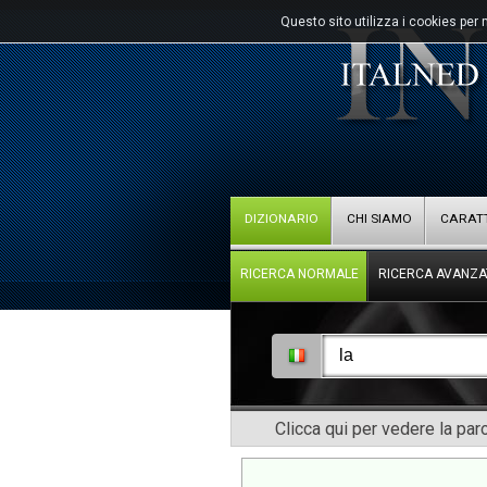
Questo sito utilizza i cookies per 
DIZIONARIO
CHI SIAMO
CARATT
RICERCA NORMALE
RICERCA AVANZA
Clicca qui per vedere la pa