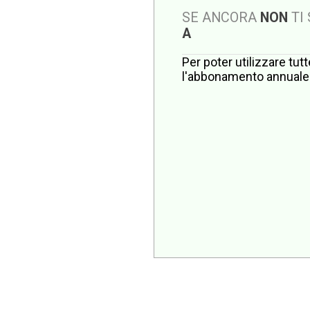
SE ANCORA
NON
TI
A
Per poter utilizzare tut
l'abbonamento annuale