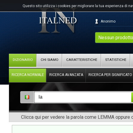
Questo sito utilizza i cookies per migliorare la tua esperienza di n
Anonimo
Nessun prodotto
DIZIONARIO
CHI SIAMO
CARATTERISTICHE
STATISTICHE
RICERCA NORMALE
RICERCA AVANZATA
RICERCA PER SIGNIFICATO
Clicca qui per vedere la parola come LEMMA oppure co