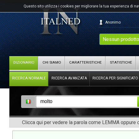
Questo sito utilizza i cookies per migliorare la tua esperienza di n
Anonimo
Nessun prodotto
DIZIONARIO
CHI SIAMO
CARATTERISTICHE
STATISTICHE
RICERCA NORMALE
RICERCA AVANZATA
RICERCA PER SIGNIFICATO
Clicca qui per vedere la parola come LEMMA oppure co