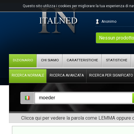
Questo sito utilizza i cookies per migliorare la tua esperienza di n
Anonimo
Nessun prodotto
DIZIONARIO
CHI SIAMO
CARATTERISTICHE
STATISTICHE
RICERCA NORMALE
RICERCA AVANZATA
RICERCA PER SIGNIFICATO
Clicca qui per vedere la parola come LEMMA oppure co