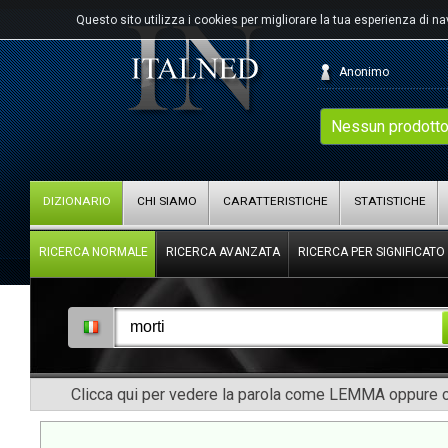
Questo sito utilizza i cookies per migliorare la tua esperienza di n
Anonimo
Nessun prodotto
DIZIONARIO
CHI SIAMO
CARATTERISTICHE
STATISTICHE
RICERCA NORMALE
RICERCA AVANZATA
RICERCA PER SIGNIFICATO
Clicca qui per vedere la parola come LEMMA oppure co