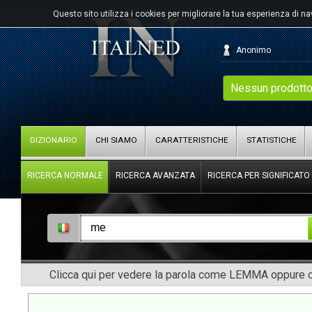
Questo sito utilizza i cookies per migliorare la tua esperienza di n
Anonimo
Nessun prodotto
DIZIONARIO
CHI SIAMO
CARATTERISTICHE
STATISTICHE
RICERCA NORMALE
RICERCA AVANZATA
RICERCA PER SIGNIFICATO
Clicca qui per vedere la parola come LEMMA oppure co