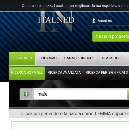
Questo sito utilizza i cookies per migliorare la tua esperienza di n
Anonimo
Nessun prodotto
DIZIONARIO
CHI SIAMO
CARATTERISTICHE
STATISTICHE
RICERCA NORMALE
RICERCA AVANZATA
RICERCA PER SIGNIFICATO
Clicca qui per vedere la parola come LEMMA oppure co