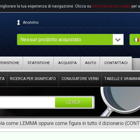
migliorare la tua esperienza di navigazione.
Clicca su
Informativa sui cookie
per a
Anonimo
Nessun prodotto acquistato
ERISTICHE
STATISTICHE
ACQUISTA
AIUTO
CONTATTACI
TA
RICERCA PER SIGNIFICATO
CONIUGATORE VERBI
TABELLE E GRAMMA
CERCA
rola come LEMMA oppure come figura in tutto il dizionario (CON