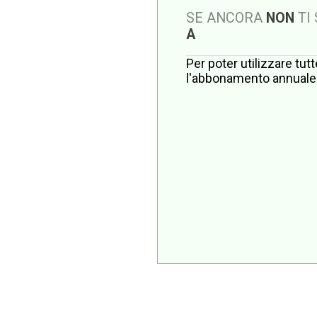
SE ANCORA
NON
TI
A
Per poter utilizzare tut
l'abbonamento annuale