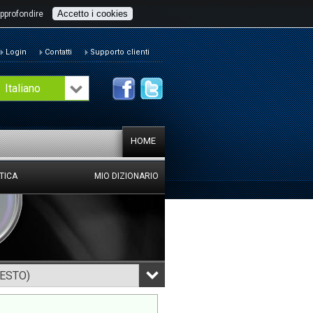
Accetto i cookies
pprofondire
Login
Contatti
Supporto clienti
Italiano
HOME
TICA
MIO DIZIONARIO
TESTO)