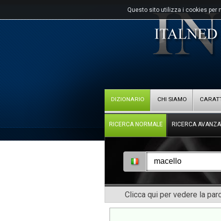
Questo sito utilizza i cookies per 
DIZIONARIO
CHI SIAMO
CARATT
RICERCA NORMALE
RICERCA AVANZA
Clicca qui per vedere la pa