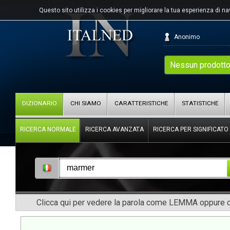
Questo sito utilizza i cookies per migliorare la tua esperienza di n
Anonimo
Nessun prodotto
DIZIONARIO
CHI SIAMO
CARATTERISTICHE
STATISTICHE
RICERCA NORMALE
RICERCA AVANZATA
RICERCA PER SIGNIFICATO
Clicca qui per vedere la parola come LEMMA oppure co