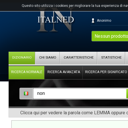
Questo sito utilizza i cookies per migliorare la tua esperienza di n
Anonimo
Nessun prodotto
DIZIONARIO
CHI SIAMO
CARATTERISTICHE
STATISTICHE
RICERCA NORMALE
RICERCA AVANZATA
RICERCA PER SIGNIFICATO
Clicca qui per vedere la parola come LEMMA oppure co