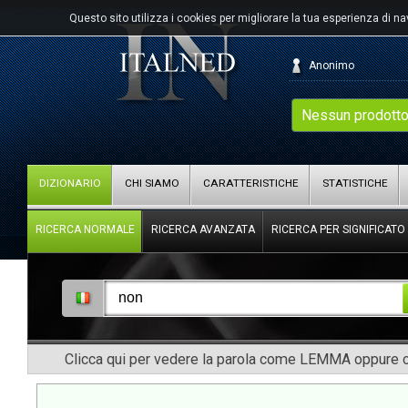
Questo sito utilizza i cookies per migliorare la tua esperienza di n
Anonimo
Nessun prodotto
DIZIONARIO
CHI SIAMO
CARATTERISTICHE
STATISTICHE
RICERCA NORMALE
RICERCA AVANZATA
RICERCA PER SIGNIFICATO
Clicca qui per vedere la parola come LEMMA oppure co