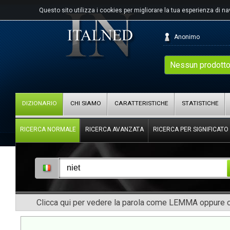
Questo sito utilizza i cookies per migliorare la tua esperienza di n
Anonimo
Nessun prodotto
DIZIONARIO
CHI SIAMO
CARATTERISTICHE
STATISTICHE
RICERCA NORMALE
RICERCA AVANZATA
RICERCA PER SIGNIFICATO
Clicca qui per vedere la parola come LEMMA oppure co