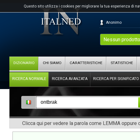
Questo sito utilizza i cookies per migliorare la tua esperienza di n
Anonimo
Nessun prodotto
DIZIONARIO
CHI SIAMO
CARATTERISTICHE
STATISTICHE
RICERCA NORMALE
RICERCA AVANZATA
RICERCA PER SIGNIFICATO
Clicca qui per vedere la parola come LEMMA oppure co