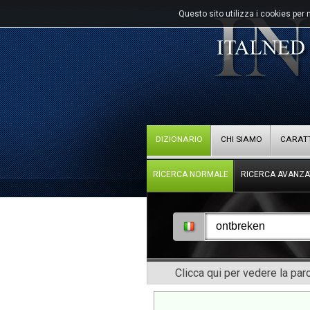
Questo sito utilizza i cookies per 
DIZIONARIO
CHI SIAMO
CARATT
RICERCA NORMALE
RICERCA AVANZA
Clicca qui per vedere la pa