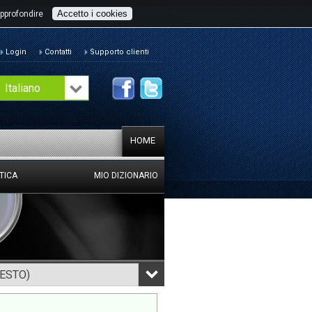
Accetto i cookies
pprofondire
Login
Contatti
Supporto clienti
Italiano
HOME
TICA
MIO DIZIONARIO
TESTO)