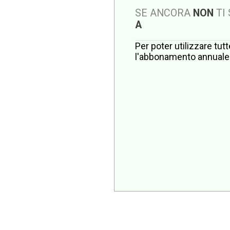
SE ANCORA
NON
TI
A
Per poter utilizzare tut
l'abbonamento annuale