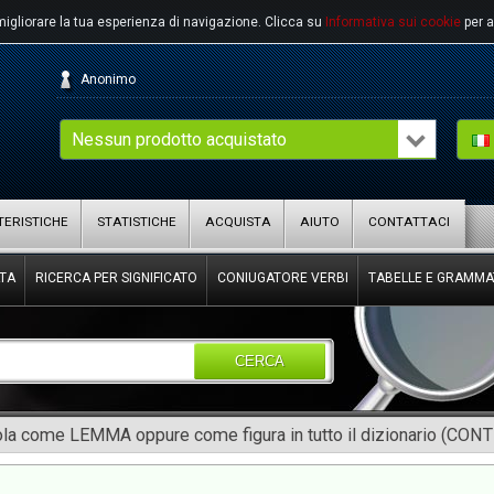
migliorare la tua esperienza di navigazione.
Clicca su
Informativa sui cookie
per a
Anonimo
Nessun prodotto acquistato
ERISTICHE
STATISTICHE
ACQUISTA
AIUTO
CONTATTACI
TA
RICERCA PER SIGNIFICATO
CONIUGATORE VERBI
TABELLE E GRAMMA
CERCA
rola come LEMMA oppure come figura in tutto il dizionario (CON