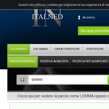
Questo sito utilizza i cookies per migliorare la tua esperienza di n
Anonimo
Nessun prodotto
DIZIONARIO
CHI SIAMO
CARATTERISTICHE
STATISTICHE
RICERCA NORMALE
RICERCA AVANZATA
RICERCA PER SIGNIFICATO
Clicca qui per vedere la parola come LEMMA oppure co