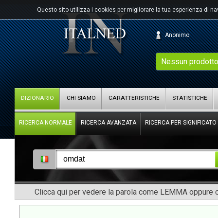
Questo sito utilizza i cookies per migliorare la tua esperienza di n
Anonimo
Nessun prodotto
DIZIONARIO
CHI SIAMO
CARATTERISTICHE
STATISTICHE
RICERCA NORMALE
RICERCA AVANZATA
RICERCA PER SIGNIFICATO
Clicca qui per vedere la parola come LEMMA oppure co