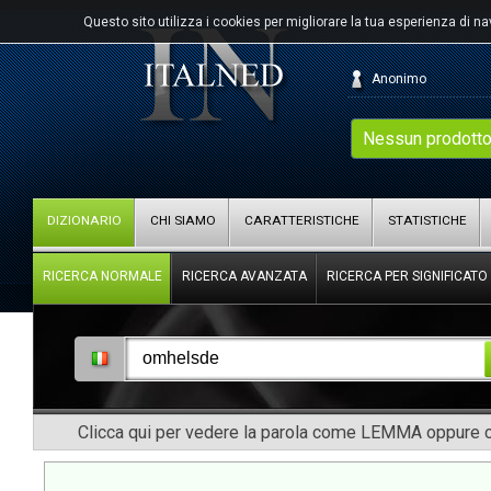
Questo sito utilizza i cookies per migliorare la tua esperienza di n
Anonimo
Nessun prodotto
DIZIONARIO
CHI SIAMO
CARATTERISTICHE
STATISTICHE
RICERCA NORMALE
RICERCA AVANZATA
RICERCA PER SIGNIFICATO
Clicca qui per vedere la parola come LEMMA oppure co