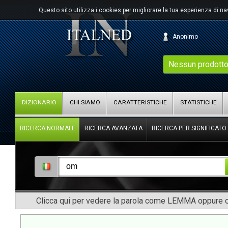
Questo sito utilizza i cookies per migliorare la tua esperienza di n
Anonimo
Nessun prodotto
DIZIONARIO
CHI SIAMO
CARATTERISTICHE
STATISTICHE
RICERCA NORMALE
RICERCA AVANZATA
RICERCA PER SIGNIFICATO
Clicca qui per vedere la parola come LEMMA oppure co