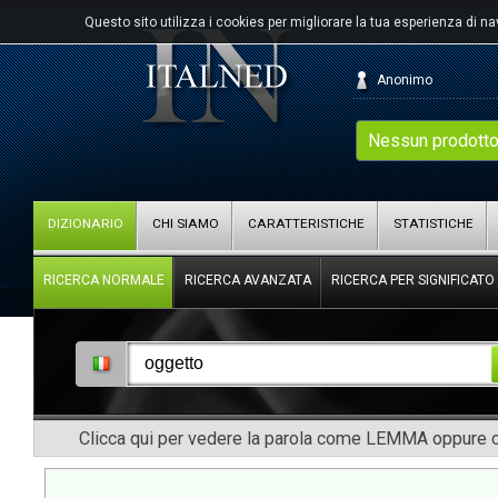
Questo sito utilizza i cookies per migliorare la tua esperienza di n
Anonimo
Nessun prodotto
DIZIONARIO
CHI SIAMO
CARATTERISTICHE
STATISTICHE
RICERCA NORMALE
RICERCA AVANZATA
RICERCA PER SIGNIFICATO
Clicca qui per vedere la parola come LEMMA oppure co