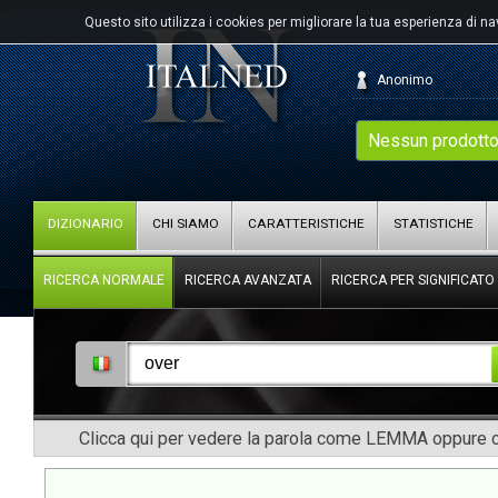
Questo sito utilizza i cookies per migliorare la tua esperienza di n
Anonimo
Nessun prodotto
DIZIONARIO
CHI SIAMO
CARATTERISTICHE
STATISTICHE
RICERCA NORMALE
RICERCA AVANZATA
RICERCA PER SIGNIFICATO
Clicca qui per vedere la parola come LEMMA oppure co