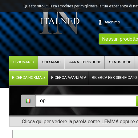
Questo sito utilizza i cookies per migliorare la tua esperienza di n
Anonimo
Nessun prodotto
DIZIONARIO
CHI SIAMO
CARATTERISTICHE
STATISTICHE
RICERCA NORMALE
RICERCA AVANZATA
RICERCA PER SIGNIFICATO
Clicca qui per vedere la parola come LEMMA oppure co