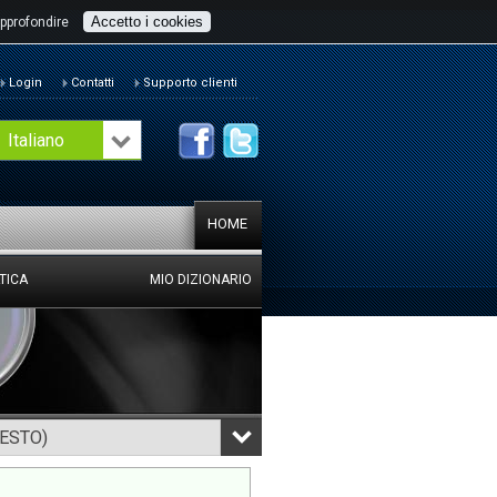
Accetto i cookies
pprofondire
Login
Contatti
Supporto clienti
Italiano
HOME
TICA
MIO DIZIONARIO
TESTO)