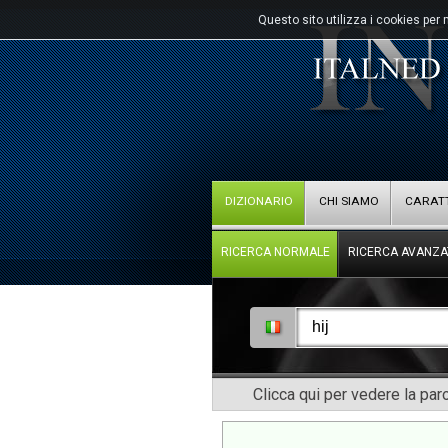
Questo sito utilizza i cookies per 
DIZIONARIO
CHI SIAMO
CARATT
RICERCA NORMALE
RICERCA AVANZA
Clicca qui per vedere la pa