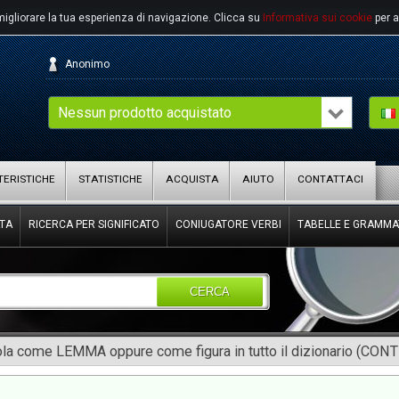
migliorare la tua esperienza di navigazione.
Clicca su
Informativa sui cookie
per a
Anonimo
Nessun prodotto acquistato
ERISTICHE
STATISTICHE
ACQUISTA
AIUTO
CONTATTACI
TA
RICERCA PER SIGNIFICATO
CONIUGATORE VERBI
TABELLE E GRAMMA
CERCA
rola come LEMMA oppure come figura in tutto il dizionario (CON