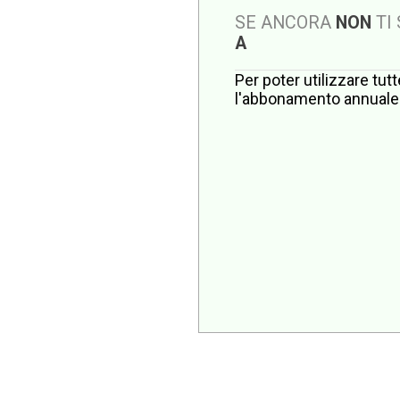
SE ANCORA
NON
TI
A
Per poter utilizzare tut
l'abbonamento annuale