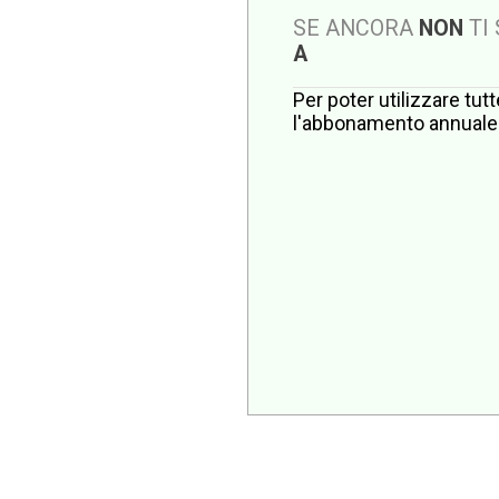
SE ANCORA
NON
TI
A
Per poter utilizzare tut
l'abbonamento annuale