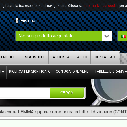
migliorare la tua esperienza di navigazione.
Clicca su
Informativa sui cookie
per a
Anonimo
Nessun prodotto acquistato
ERISTICHE
STATISTICHE
ACQUISTA
AIUTO
CONTATTACI
TA
RICERCA PER SIGNIFICATO
CONIUGATORE VERBI
TABELLE E GRAMMA
CERCA
rola come LEMMA oppure come figura in tutto il dizionario (CON