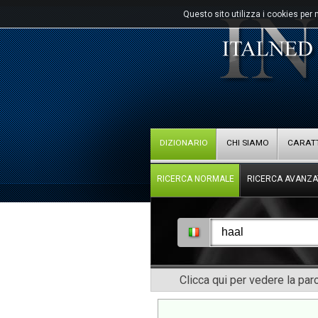
Questo sito utilizza i cookies per 
DIZIONARIO
CHI SIAMO
CARATT
RICERCA NORMALE
RICERCA AVANZA
Clicca qui per vedere la pa