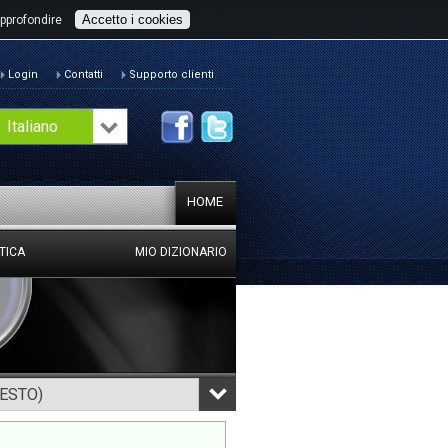
Accetto i cookies
pprofondire
Login
Contatti
Supporto clienti
Italiano
HOME
TICA
MIO DIZIONARIO
TESTO)