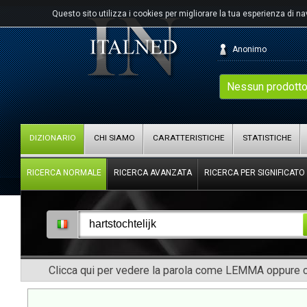
Questo sito utilizza i cookies per migliorare la tua esperienza di n
Anonimo
Nessun prodotto
DIZIONARIO
CHI SIAMO
CARATTERISTICHE
STATISTICHE
RICERCA NORMALE
RICERCA AVANZATA
RICERCA PER SIGNIFICATO
Clicca qui per vedere la parola come LEMMA oppure co