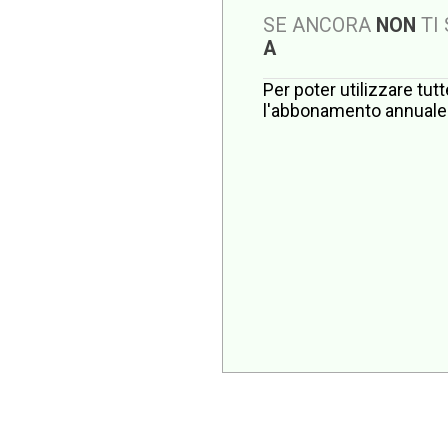
SE ANCORA
NON
TI
A
Per poter utilizzare tut
l'abbonamento annuale