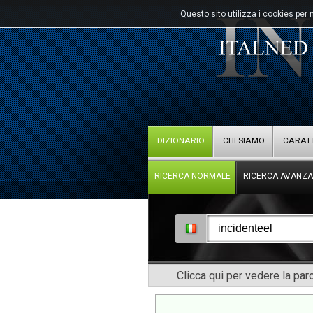
Questo sito utilizza i cookies per 
DIZIONARIO
CHI SIAMO
CARATT
RICERCA NORMALE
RICERCA AVANZA
Clicca qui per vedere la pa