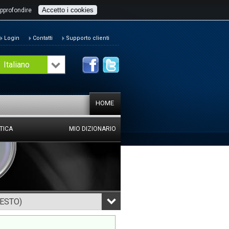
Accetto i cookies
pprofondire
Login
Contatti
Supporto clienti
Italiano
HOME
TICA
MIO DIZIONARIO
TESTO)