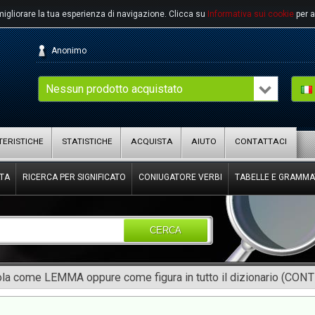
migliorare la tua esperienza di navigazione.
Clicca su
Informativa sui cookie
per a
Anonimo
Nessun prodotto acquistato
ERISTICHE
STATISTICHE
ACQUISTA
AIUTO
CONTATTACI
TA
RICERCA PER SIGNIFICATO
CONIUGATORE VERBI
TABELLE E GRAMMA
CERCA
rola come LEMMA oppure come figura in tutto il dizionario (CON