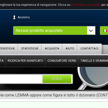
migliorare la tua esperienza di navigazione.
Clicca su
Informativa sui cookie
per a
Anonimo
Nessun prodotto acquistato
ERISTICHE
STATISTICHE
ACQUISTA
AIUTO
CONTATTACI
TA
RICERCA PER SIGNIFICATO
CONIUGATORE VERBI
TABELLE E GRAMMA
CERCA
rola come LEMMA oppure come figura in tutto il dizionario (CON