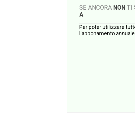
SE ANCORA
NON
TI
A
Per poter utilizzare tut
l'abbonamento annuale