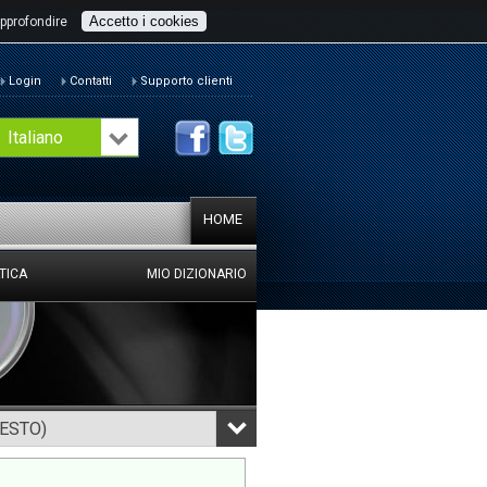
Accetto i cookies
pprofondire
Login
Contatti
Supporto clienti
Italiano
HOME
TICA
MIO DIZIONARIO
TESTO)