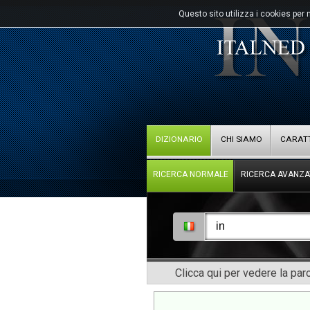
Questo sito utilizza i cookies per 
DIZIONARIO
CHI SIAMO
CARATT
RICERCA NORMALE
RICERCA AVANZA
Clicca qui per vedere la pa