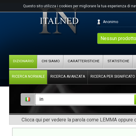
Questo sito utilizza i cookies per migliorare la tua esperienza di n
Anonimo
Nessun prodotto
DIZIONARIO
CHI SIAMO
CARATTERISTICHE
STATISTICHE
RICERCA NORMALE
RICERCA AVANZATA
RICERCA PER SIGNIFICATO
Clicca qui per vedere la parola come LEMMA oppure co