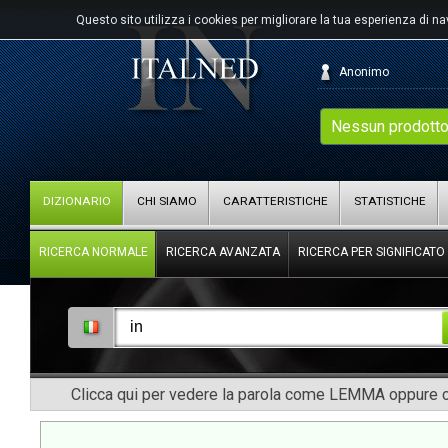
Questo sito utilizza i cookies per migliorare la tua esperienza di n
Anonimo
Nessun prodotto
DIZIONARIO
CHI SIAMO
CARATTERISTICHE
STATISTICHE
RICERCA NORMALE
RICERCA AVANZATA
RICERCA PER SIGNIFICATO
Clicca qui per vedere la parola come LEMMA oppure co