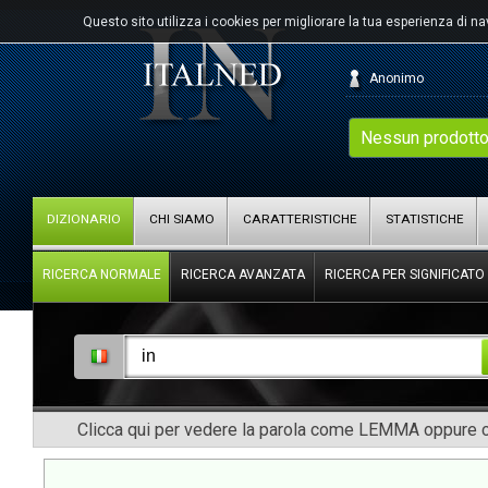
Questo sito utilizza i cookies per migliorare la tua esperienza di n
Anonimo
Nessun prodotto
DIZIONARIO
CHI SIAMO
CARATTERISTICHE
STATISTICHE
RICERCA NORMALE
RICERCA AVANZATA
RICERCA PER SIGNIFICATO
Clicca qui per vedere la parola come LEMMA oppure co