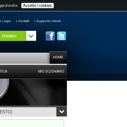
Accetto i cookies
pprofondire
Login
Contatti
Supporto clienti
Italiano
HOME
TICA
MIO DIZIONARIO
TESTO)