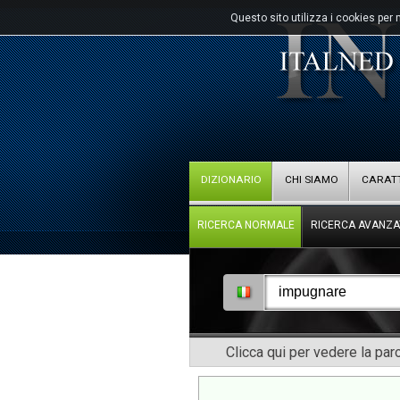
Questo sito utilizza i cookies per 
DIZIONARIO
CHI SIAMO
CARATT
RICERCA NORMALE
RICERCA AVANZA
Clicca qui per vedere la pa