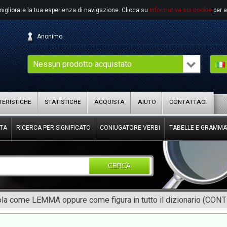
migliorare la tua esperienza di navigazione.
Clicca su
Informativa sui cookie
per a
Anonimo
Nessun prodotto acquistato
ERISTICHE
STATISTICHE
ACQUISTA
AIUTO
CONTATTACI
TA
RICERCA PER SIGNIFICATO
CONIUGATORE VERBI
TABELLE E GRAMMA
CERCA
rola come LEMMA oppure come figura in tutto il dizionario (CON