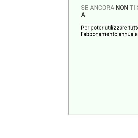
SE ANCORA
NON
TI
A
Per poter utilizzare tut
l'abbonamento annuale