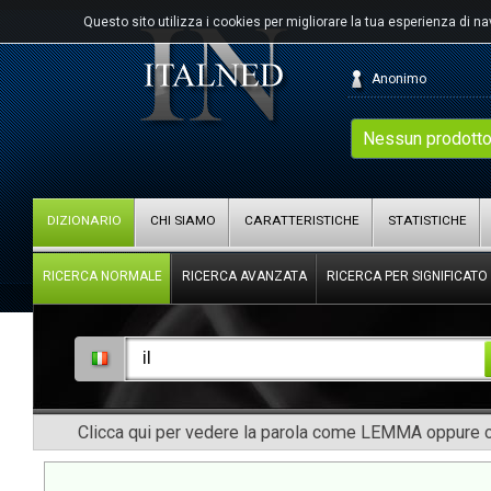
Questo sito utilizza i cookies per migliorare la tua esperienza di n
Anonimo
Nessun prodotto
DIZIONARIO
CHI SIAMO
CARATTERISTICHE
STATISTICHE
RICERCA NORMALE
RICERCA AVANZATA
RICERCA PER SIGNIFICATO
Clicca qui per vedere la parola come LEMMA oppure co