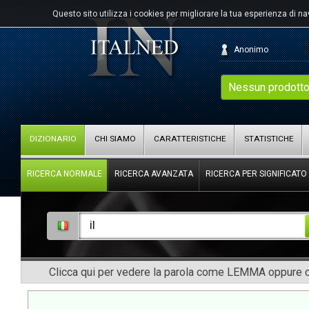
Questo sito utilizza i cookies per migliorare la tua esperienza di n
Anonimo
Nessun prodotto
DIZIONARIO
CHI SIAMO
CARATTERISTICHE
STATISTICHE
RICERCA NORMALE
RICERCA AVANZATA
RICERCA PER SIGNIFICATO
Clicca qui per vedere la parola come LEMMA oppure co