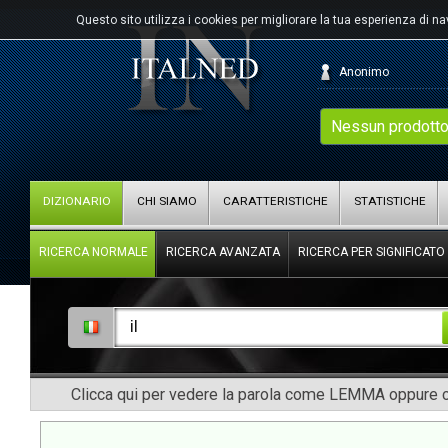
Questo sito utilizza i cookies per migliorare la tua esperienza di n
Anonimo
Nessun prodotto
DIZIONARIO
CHI SIAMO
CARATTERISTICHE
STATISTICHE
RICERCA NORMALE
RICERCA AVANZATA
RICERCA PER SIGNIFICATO
Clicca qui per vedere la parola come LEMMA oppure co